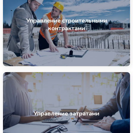
Управление строительными
контрактами
Управление затратами